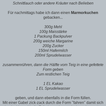
Schnittlauch oder andere Kräuter nach Belieben
Für nachmittags habe ich dann einen
Marmorkuchen
gebacken...
300g Mehl
100g Maisstärke
1 Packung Backpulver
200g weiche Margarine
200g Zucker
150ml Hafermilch
200ml Sprudelwasser
zusammenrühren, dann die Hälfte vom Teig in eine gefettete
Form geben
Zum restlichen Teig
1 EL Kakao
1 EL Sprudelwasser
geben, und dann ebenfalls in die Form füllen.
Mit einer Gabel zick-zack durch die Form "fahren" damit sich