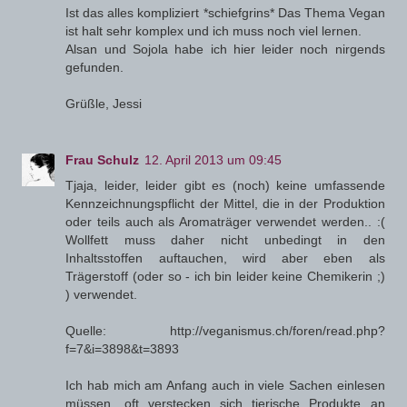
Ist das alles kompliziert *schiefgrins* Das Thema Vegan
ist halt sehr komplex und ich muss noch viel lernen.
Alsan und Sojola habe ich hier leider noch nirgends
gefunden.
Grüßle, Jessi
Frau Schulz
12. April 2013 um 09:45
Tjaja, leider, leider gibt es (noch) keine umfassende
Kennzeichnungspflicht der Mittel, die in der Produktion
oder teils auch als Aromaträger verwendet werden.. :(
Wollfett muss daher nicht unbedingt in den
Inhaltsstoffen auftauchen, wird aber eben als
Trägerstoff (oder so - ich bin leider keine Chemikerin ;)
) verwendet.
Quelle: http://veganismus.ch/foren/read.php?
f=7&i=3898&t=3893
Ich hab mich am Anfang auch in viele Sachen einlesen
müssen, oft verstecken sich tierische Produkte an