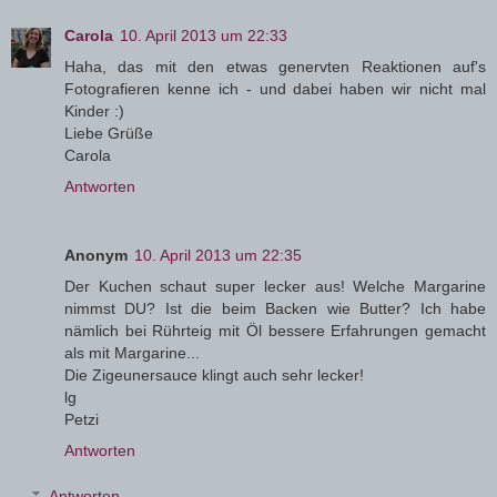
Carola
10. April 2013 um 22:33
Haha, das mit den etwas genervten Reaktionen auf's
Fotografieren kenne ich - und dabei haben wir nicht mal
Kinder :)
Liebe Grüße
Carola
Antworten
Anonym
10. April 2013 um 22:35
Der Kuchen schaut super lecker aus! Welche Margarine
nimmst DU? Ist die beim Backen wie Butter? Ich habe
nämlich bei Rührteig mit Öl bessere Erfahrungen gemacht
als mit Margarine...
Die Zigeunersauce klingt auch sehr lecker!
lg
Petzi
Antworten
Antworten