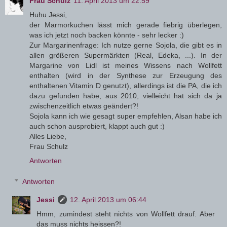
Frau Schulz
11. April 2013 um 22:59
Huhu Jessi,
der Marmorkuchen lässt mich gerade fiebrig überlegen,
was ich jetzt noch backen könnte - sehr lecker :)
Zur Margarinenfrage: Ich nutze gerne Sojola, die gibt es in
allen größeren Supermärkten (Real, Edeka, ...). In der
Margarine von Lidl ist meines Wissens nach Wollfett
enthalten (wird in der Synthese zur Erzeugung des
enthaltenen Vitamin D genutzt), allerdings ist die PA, die ich
dazu gefunden habe, aus 2010, vielleicht hat sich da ja
zwischenzeitlich etwas geändert?!
Sojola kann ich wie gesagt super empfehlen, Alsan habe ich
auch schon ausprobiert, klappt auch gut :)
Alles Liebe,
Frau Schulz
Antworten
Antworten
Jessi
12. April 2013 um 06:44
Hmm, zumindest steht nichts von Wollfett drauf. Aber
das muss nichts heissen?!