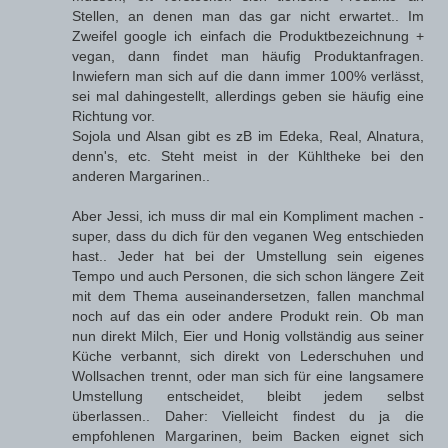
Stellen, an denen man das gar nicht erwartet.. Im
Zweifel google ich einfach die Produktbezeichnung +
vegan, dann findet man häufig Produktanfragen.
Inwiefern man sich auf die dann immer 100% verlässt,
sei mal dahingestellt, allerdings geben sie häufig eine
Richtung vor.
Sojola und Alsan gibt es zB im Edeka, Real, Alnatura,
denn's, etc. Steht meist in der Kühltheke bei den
anderen Margarinen..
Aber Jessi, ich muss dir mal ein Kompliment machen -
super, dass du dich für den veganen Weg entschieden
hast.. Jeder hat bei der Umstellung sein eigenes
Tempo und auch Personen, die sich schon längere Zeit
mit dem Thema auseinandersetzen, fallen manchmal
noch auf das ein oder andere Produkt rein. Ob man
nun direkt Milch, Eier und Honig vollständig aus seiner
Küche verbannt, sich direkt von Lederschuhen und
Wollsachen trennt, oder man sich für eine langsamere
Umstellung entscheidet, bleibt jedem selbst
überlassen.. Daher: Vielleicht findest du ja die
empfohlenen Margarinen, beim Backen eignet sich