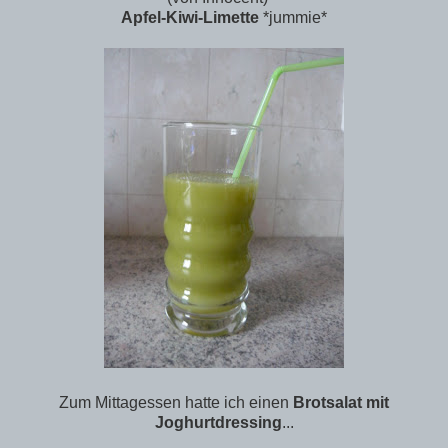
Apfel-Kiwi-Limette
*jummie*
Zum Mittagessen hatte ich einen
Brotsalat mit
Joghurtdressing
...