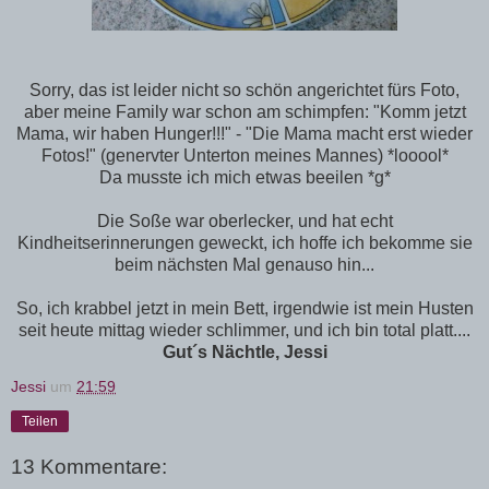
Sorry, das ist leider nicht so schön angerichtet fürs Foto,
aber meine Family war schon am schimpfen: "Komm jetzt
Mama, wir haben Hunger!!!" - "Die Mama macht erst wieder
Fotos!" (genervter Unterton meines Mannes) *looool*
Da musste ich mich etwas beeilen *g*
Die Soße war oberlecker, und hat echt
Kindheitserinnerungen geweckt, ich hoffe ich bekomme sie
beim nächsten Mal genauso hin...
So, ich krabbel jetzt in mein Bett, irgendwie ist mein Husten
seit heute mittag wieder schlimmer, und ich bin total platt....
Gut´s Nächtle, Jessi
Jessi
um
21:59
Teilen
13 Kommentare: