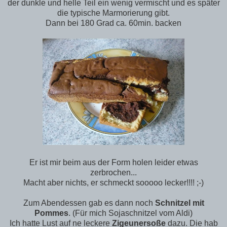
der dunkle und helle Teil ein wenig vermischt und es später
die typische Marmorierung gibt.
Dann bei 180 Grad ca. 60min. backen
Er ist mir beim aus der Form holen leider etwas
zerbrochen...
Macht aber nichts, er schmeckt sooooo lecker!!!! ;-)
Zum Abendessen gab es dann noch
Schnitzel mit
Pommes
. (Für mich Sojaschnitzel vom Aldi)
Ich hatte Lust auf ne leckere
Zigeunersoße
dazu. Die hab