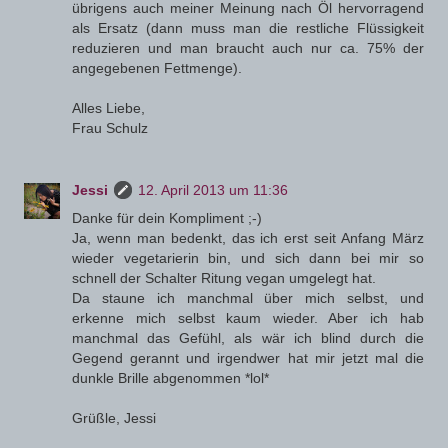
übrigens auch meiner Meinung nach Öl hervorragend
als Ersatz (dann muss man die restliche Flüssigkeit
reduzieren und man braucht auch nur ca. 75% der
angegebenen Fettmenge).
Alles Liebe,
Frau Schulz
Jessi
12. April 2013 um 11:36
Danke für dein Kompliment ;-)
Ja, wenn man bedenkt, das ich erst seit Anfang März
wieder vegetarierin bin, und sich dann bei mir so
schnell der Schalter Ritung vegan umgelegt hat.
Da staune ich manchmal über mich selbst, und
erkenne mich selbst kaum wieder. Aber ich hab
manchmal das Gefühl, als wär ich blind durch die
Gegend gerannt und irgendwer hat mir jetzt mal die
dunkle Brille abgenommen *lol*
Grüßle, Jessi