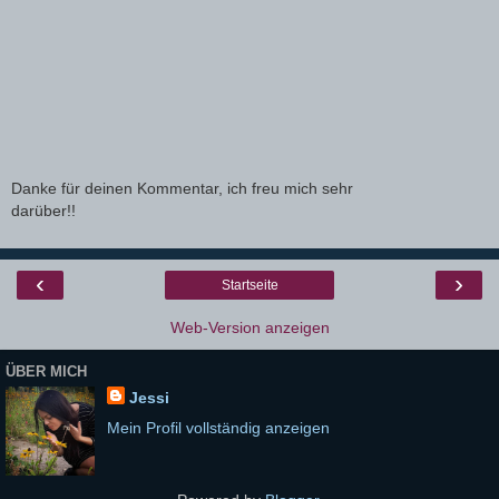
Danke für deinen Kommentar, ich freu mich sehr
darüber!!
‹
›
Startseite
Web-Version anzeigen
ÜBER MICH
Jessi
Mein Profil vollständig anzeigen